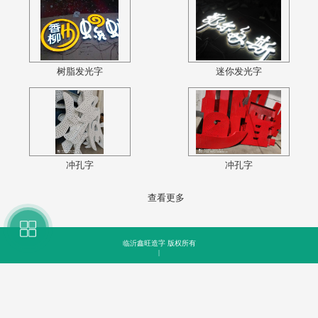
树脂发光字
迷你发光字
冲孔字
冲孔字
查看更多
临沂鑫旺造字 版权所有
|